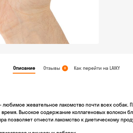
Описание
Отзывы
Как перейти на LAIKY
0
любимое жевательное лакомство почти всех собак. Пл
время. Высокое содержание коллагеновых волокон бл
ра позволяет отнести лакомство к диетическому проду
матизаторов и вкусовых добавок.