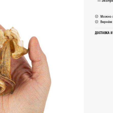
— Экспре
Можно з
Вернём 
ДОСТАВКА 