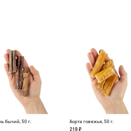
ь бычий, 50 г.
Аорта говяжья, 50 г.
219
₽