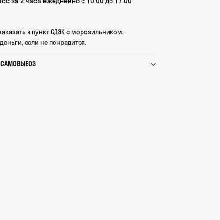
сс за 2 часа ежедневно с 10:00 до 17:00
аказать в пункт СДЭК с морозильником.
деньги, если не понравится.
И САМОВЫВОЗ