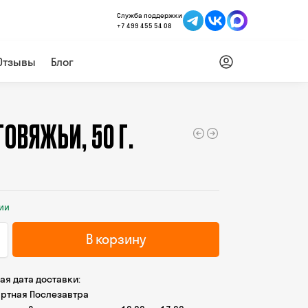
Служба поддержки
+7 499 455 54 08
Отзывы
Блог
ГОВЯЖЬИ, 50 Г.
чии
В корзину
я дата доставки:
ртная Послезавтра