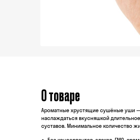
О товаре
Ароматные хрустящие сушёные уши — 
наслаждаться вкусняшкой длительное 
суставов. Минимальное количество жи
Без консервантов, злаков, ГМО, аро