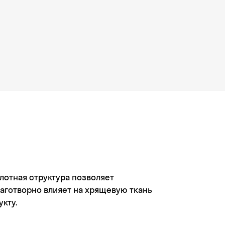
отная структура позволяет
аготворно влияет на хрящевую ткань
кту.