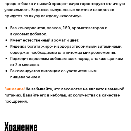
процент белка и низкий процент жира гарантируют отличную
усвояемость. Бережно высушенные ломтики наверняка
придутся по вкусу каждому
«хвостику».
Без консервантов, злаков, ГМО, ароматизаторов и
вкусовых добавок.
Имеет естественный аромат и цвет.
Индейка богата жиро- и водорастворимыми витаминами,
содержит необходимые для питомца микроэлементы.
Подходит взрослым собакам всех пород, а также щенкам
от 2-х месяцев.
Рекомендуется питомцам с чувствительным
пищеварением.
Внимание!
Не забывайте, что лакомство не является заменой
питанию. Давайте его в небольших количествах в качестве
поощрения.
Хранение