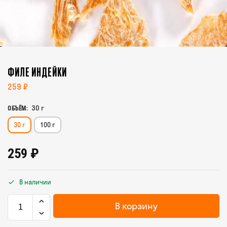
ФИЛЕ ИНДЕЙКИ
259
₽
30 г
ОБЪЁМ
:
30 г
100 г
259
₽
В наличии
В корзину