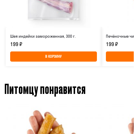
Шея индейки замороженная, 300 г.
Печёночные чип
199
₽
199
₽
В КОРЗИНУ
Питомцу понравится