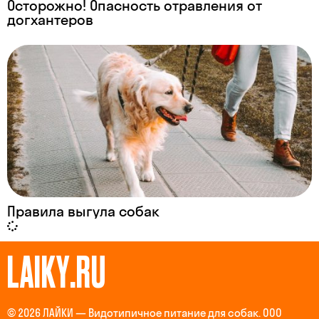
Осторожно! Опасность отравления от
догхантеров
Правила выгула собак
LAIKY.RU
© 2026 ЛАЙКИ — Видотипичное питание для собак. ООО