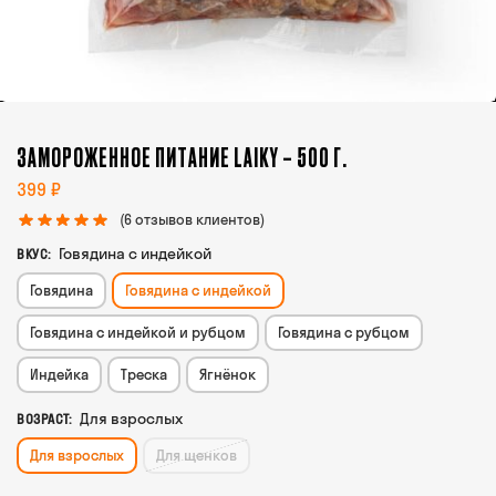
ЗАМОРОЖЕННОЕ ПИТАНИЕ LAIKY – 500 Г.
399
₽
(
6
отзывов клиентов)
Говядина с индейкой
ВКУС
:
Говядина
Говядина с индейкой
Говядина с индейкой и рубцом
Говядина с рубцом
Индейка
Треска
Ягнёнок
Для взрослых
ВОЗРАСТ
:
Для взрослых
Для щенков