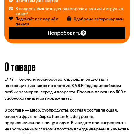
Доставим уже завтра
В подарок ёмкость для разморозки, зажим и игрушка-
канат!
Подойдёт или вернём
Одобрено ветеринарами
деньги
Попробовать
О товаре
LAIKY — биологически соответствующий рацион для
настоящих хищников по системе B.A.R.F. Подходит собакам
любых размеров, пород и возраста. Плоские пакеты по 500 г
удобно хранить и размораживать.
В составе — мясо, субпродукты, костная составляющая,
овощи и фрукты. Сырьё Human Grade уровня,
предназначенное в пищу людям. Вы видите все ингредиенты
невооруженным глазом и поэтому всегда уверены в качестве