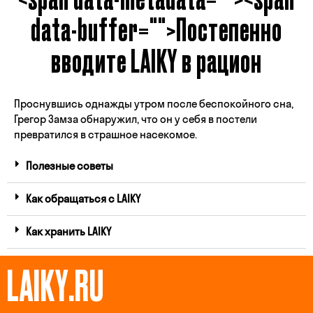
data-buffer="
">Постепенно
вводите LAIKY в рацион
Проснувшись однажды утром после беспокойного сна,
Грегор Замза обнаружил, что он у себя в постели
превратился в страшное насекомое.
Полезные советы
Как обращаться с LAIKY
Как хранить LAIKY
LAIKY.RU