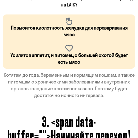
на LAIKY
Повысится кислотность желудка для переваривания
мяса
Усилится аппетит, и питомец с большей охотой будет
есть мясо
Котятам до года, беременным и кормящим кошкам, а также
питомцам с хроническими заболеваниями внутренних
органов голодание противопоказано. Поэтому будет
достаточно ночного интервала.
3. <span data-
buffer="
">Начинайте переход!