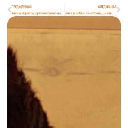
ПРЕДЫДУЩАЯ
СЛЕДУЮЩАЯ
Каким образом организовано чипирование собак
Течка у собак: симптомы, циклы. Уход за собакой во время течки