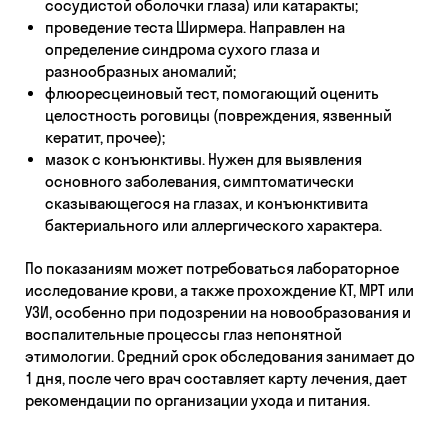
сосудистой оболочки глаза) или катаракты;
проведение теста Ширмера. Направлен на
определение синдрома сухого глаза и
разнообразных аномалий;
флюоресцеиновый тест, помогающий оценить
целостность роговицы (повреждения, язвенный
кератит, прочее);
мазок с конъюнктивы. Нужен для выявления
основного заболевания, симптоматически
сказывающегося на глазах, и конъюнктивита
бактериального или аллергического характера.
По показаниям может потребоваться лабораторное
исследование крови, а также прохождение КТ, МРТ или
УЗИ, особенно при подозрении на новообразования и
воспалительные процессы глаз непонятной
этимологии. Средний срок обследования занимает до
1 дня, после чего врач составляет карту лечения, дает
рекомендации по организации ухода и питания.