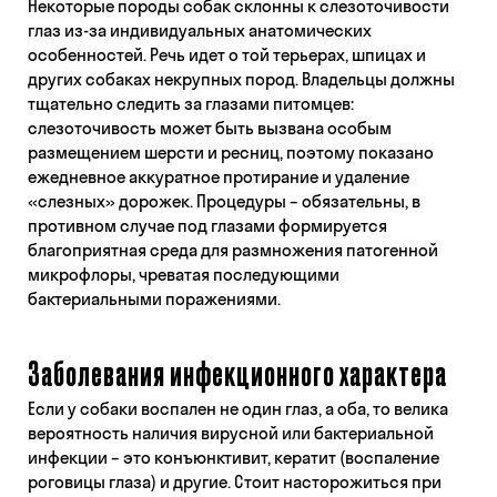
Некоторые породы собак склонны к слезоточивости
глаз из-за индивидуальных анатомических
особенностей. Речь идет о той терьерах, шпицах и
других собаках некрупных пород. Владельцы должны
тщательно следить за глазами питомцев:
слезоточивость может быть вызвана особым
размещением шерсти и ресниц, поэтому показано
ежедневное аккуратное протирание и удаление
«слезных» дорожек. Процедуры – обязательны, в
противном случае под глазами формируется
благоприятная среда для размножения патогенной
микрофлоры, чреватая последующими
бактериальными поражениями.
Заболевания инфекционного характера
Если у собаки воспален не один глаз, а оба, то велика
вероятность наличия вирусной или бактериальной
инфекции – это конъюнктивит, кератит (воспаление
роговицы глаза) и другие. Стоит насторожиться при