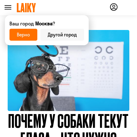
Ваш город
Москва
?
Верно
Другой город
ПОЧЕМУ У СОБАКИ ТЕКУТ