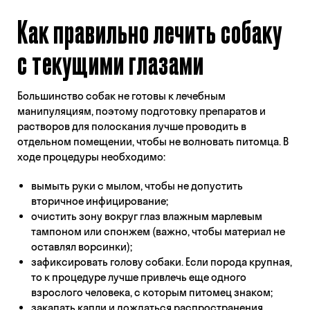
Как правильно лечить собаку
с текущими глазами
Большинство собак не готовы к лечебным
манипуляциям, поэтому подготовку препаратов и
растворов для полоскания лучше проводить в
отдельном помещении, чтобы не волновать питомца. В
ходе процедуры необходимо:
вымыть руки с мылом, чтобы не допустить
вторичное инфицирование;
очистить зону вокруг глаз влажным марлевым
тампоном или спонжем (важно, чтобы материал не
оставлял ворсинки);
зафиксировать голову собаки. Если порода крупная,
то к процедуре лучше привлечь еще одного
взрослого человека, с которым питомец знаком;
закапать капли и дождаться распространения