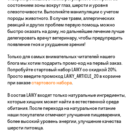
состоянием зоны вокруг глаз, шерсти и уровня
слезоточивости. Выполняйте манипуляции с учетом
породы животного. В случае травм, аллергических
реакций и других проблем первую помощь можно
быстро оказать на дому, но дальнейшее лечение лучше
делегировать врачут ветеринару, чтобы предупредить
появление гноя и ухудшение зрения!
Только для самых внимательных читателей нашего
блога мы хотим подарить промо-код на первый заказ.
Попробуйте стартовый набор LAIKY со скидкой 20%.
Просто введите промокод LAIKY_ARTICLE_20 в корзине
при заказе
стартового набора
.
В состав LAIKY входят только натуральные ингредиенты,
которые хищник может найти в естественной среде
обитания. После перехода на натуральное питание
наши покупатели отмечают улучшение пищеварения,
более высокий уровень энергии, улучшение качества
шерсти питомца.