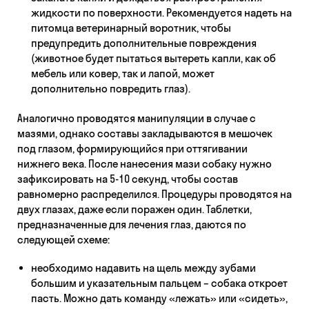
жидкости по поверхности. Рекомендуется надеть на
питомца ветеринарный воротник, чтобы
предупредить дополнительные повреждения
(животное будет пытаться вытереть капли, как об
мебель или ковер, так и лапой, может
дополнительно повредить глаз).
Аналогично проводятся манипуляции в случае с
мазями, однако составы закладываются в мешочек
под глазом, формирующийся при оттягивании
нижнего века. После нанесения мази собаку нужно
зафиксировать на 5-10 секунд, чтобы состав
равномерно распределился. Процедуры проводятся на
двух глазах, даже если поражен один. Таблетки,
предназначенные для лечения глаз, даются по
следующей схеме:
необходимо надавить на щель между зубами
большим и указательным пальцем – собака откроет
пасть. Можно дать команду «лежать» или «сидеть»,