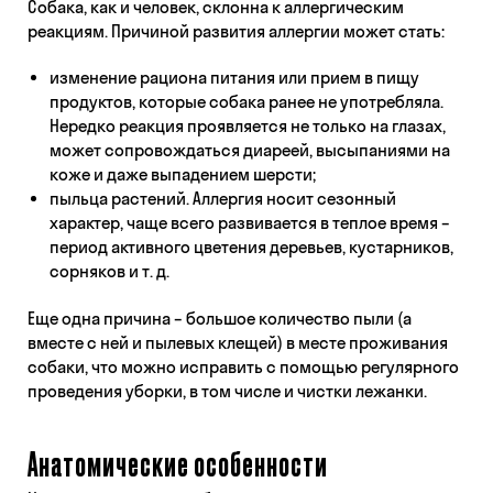
Собака, как и человек, склонна к аллергическим
реакциям. Причиной развития аллергии может стать:
изменение рациона питания или прием в пищу
продуктов, которые собака ранее не употребляла.
Нередко реакция проявляется не только на глазах,
может сопровождаться диареей, высыпаниями на
коже и даже выпадением шерсти;
пыльца растений. Аллергия носит сезонный
характер, чаще всего развивается в теплое время –
период активного цветения деревьев, кустарников,
сорняков и т. д.
Еще одна причина – большое количество пыли (а
вместе с ней и пылевых клещей) в месте проживания
собаки, что можно исправить с помощью регулярного
проведения уборки, в том числе и чистки лежанки.
Анатомические особенности