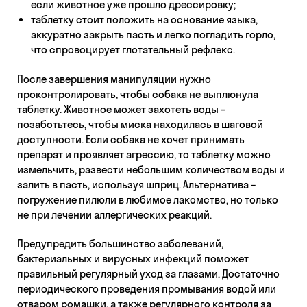
если животное уже прошло дрессировку;
таблетку стоит положить на основание языка,
аккуратно закрыть пасть и легко погладить горло,
что спровоцирует глотательный рефлекс.
После завершения манипуляции нужно
проконтролировать, чтобы собака не выплюнула
таблетку. Животное может захотеть воды –
позаботьтесь, чтобы миска находилась в шаговой
доступности. Если собака не хочет принимать
препарат и проявляет агрессию, то таблетку можно
измельчить, развести небольшим количеством воды и
залить в пасть, используя шприц. Альтернатива –
погружение пилюли в любимое лакомство, но только
не при лечении аллергических реакций.
Предупредить большинство заболеваний,
бактериальных и вирусных инфекций поможет
правильный регулярный уход за глазами. Достаточно
периодического проведения промывания водой или
отваром ромашки, а также регулярного контроля за