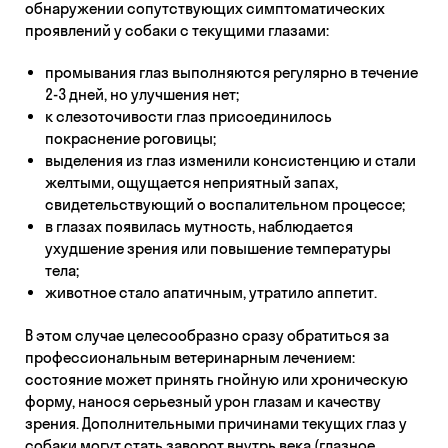
обнаружении сопутствующих симптоматических
проявлений у собаки с текущими глазами:
промывания глаз выполняются регулярно в течение
2-3 дней, но улучшения нет;
к слезоточивости глаз присоединилось
покраснение роговицы;
выделения из глаз изменили консистенцию и стали
желтыми, ощущается неприятный запах,
свидетельствующий о воспалительном процессе;
в глазах появилась мутность, наблюдается
ухудшение зрения или повышение температуры
тела;
животное стало апатичным, утратило аппетит.
В этом случае целесообразно сразу обратиться за
профессиональным ветеринарным лечением:
состояние может принять гнойную или хроническую
форму, нанося серьезный урон глазам и качеству
зрения. Дополнительными причинами текущих глаз у
собаки могут стать заворот внутрь века (глазное