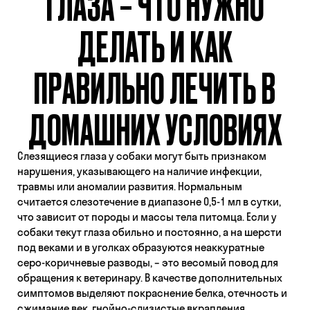
ГЛАЗА – ЧТО НУЖНО
ДЕЛАТЬ И КАК
ПРАВИЛЬНО ЛЕЧИТЬ В
ДОМАШНИХ УСЛОВИЯХ
Слезящиеся глаза у собаки могут быть признаком
нарушения, указывающего на наличие инфекции,
травмы или аномалии развития. Нормальным
считается слезотечение в диапазоне 0,5-1 мл в сутки,
что зависит от породы и массы тела питомца. Если у
собаки текут глаза обильно и постоянно, а на шерсти
под веками и в уголках образуются неаккуратные
серо-коричневые разводы, – это весомый повод для
обращения к ветеринару. В качестве дополнительных
симптомов выделяют покраснение белка, отечность и
сжимание век, гнойно-слизистые вкрапления.