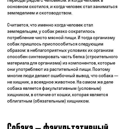
периоды рядом с человеком: и когда человек в
основном охотился, и когда человек стал заниматься
земледелием и скотоводством.
Считается, что именно когда человек стал
земледельцем, у собак резко сократилось
потребление чисто мясной пищи. И тогда организму
собак пришлось приспособиться следующим
образом: в неблагоприятных условиях их организм
способен синтезировать часть белка (строительного
материала для организма) из компонентов, которые
они употребляют из растительной пищи. Поэтому
многие люди делают ошибочный вывод, что собака —
не хищник, а всеядное животное. На самом же деле
собака является факультативным (условным)
хищником, в отличие от кошки, которая является
облигатным (обязательным) хищником.
Собака — факультативный