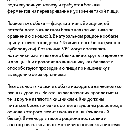
поджелудочную железу и требуется больше
ферментов на переваривание и усвоение такой пищи.
Поскольку собака — факультативный хищник, её
потребности в животном белке несколько ниже по
сравнению с кошкой. В натуральном рационе собаки
присутствует в среднем 70% животного белка (мясо и
субпродукты). Остальные 30% могут составлять
источники растительного белка, яйцо, крупы, зерновые
и овощи. Они проходят по кишечнику как балласт и
способствуют проведению пищи по кишечнику и
выведению ее из организма.
Плотоядность кошки и собаки находятся на несколько
разных уровнях. Но это не разделяет их пропастью: и
те, и другие являются хищниками. Они должны
питаться биологически соответствующим рационом, в
основе которого лежит мясная пища (животный
белок). Именно для такого рациона построена и
адаптирована вся анатомо-физиологическая система