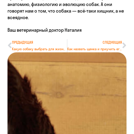
анатомию, физиологию и эволюцию собак. А они
говорят нам о том, что собака — всё-таки хищник, а не
всеядное.
Ваш ветеринарный доктор Наталия
ПРЕДЫДУЩАЯ
СЛЕДУЮЩАЯ
Какую собаку выбрать для жизни в городе?
Как назвать щенка и приучить его к имени?