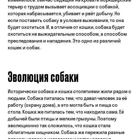
терьер с трудом вызывает ассоциации с собакой,
которая набрасывается, убивает и рвёт добычу. Но
если поставить собаку в условия выживания, то она
будет охотиться. И, в отличие от кошки, собака будет
охотиться не выжидательным способом, а способом
преследования и нападения. Это одно из различий
кошек и собак.
Эволюция собаки
Исторически собака и кошка столетиями жили рядом с
людьми. Собака питалась тем, что давал человек за её
работу (охрану дома), а это могла быть и пища со
стола. Кошка же питалась тем, что находила сама. Её
добычей были птицы и мелкие грызуны. Поэтому
эволюционно так сложилось, что кошка стала
облигатным хищником. Собака же пережила разные