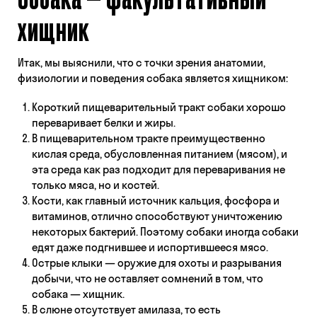
хищник
Итак, мы выяснили, что с точки зрения анатомии,
физиологии и поведения собака является хищником:
Короткий пищеварительный тракт собаки хорошо
переваривает белки и жиры.
В пищеварительном тракте преимущественно
кислая среда, обусловленная питанием (мясом), и
эта среда как раз подходит для переваривания не
только мяса, но и костей.
Кости, как главный источник кальция, фосфора и
витаминов, отлично способствуют уничтожению
некоторых бактерий. Поэтому собаки иногда собаки
едят даже подгнившее и испортившееся мясо.
Острые клыки — оружие для охоты и разрывания
добычи, что не оставляет сомнений в том, что
собака — хищник.
В слюне отсутствует амилаза, то есть