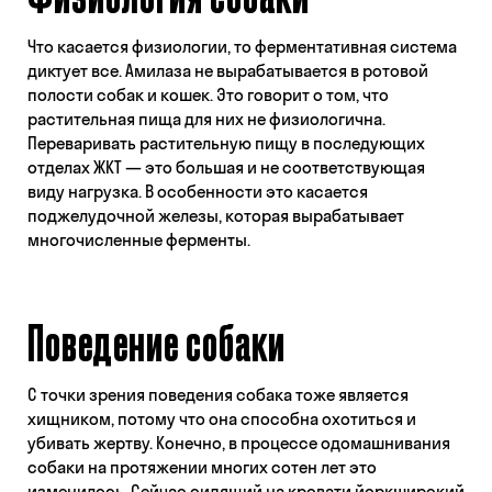
Что касается физиологии, то ферментативная система
диктует все. Амилаза не вырабатывается в ротовой
полости собак и кошек. Это говорит о том, что
растительная пища для них не физиологична.
Переваривать растительную пищу в последующих
отделах ЖКТ — это большая и не соответствующая
виду нагрузка. В особенности это касается
поджелудочной железы, которая вырабатывает
многочисленные ферменты.
Поведение собаки
С точки зрения поведения собака тоже является
хищником, потому что она способна охотиться и
убивать жертву. Конечно, в процессе одомашнивания
собаки на протяжении многих сотен лет это
изменилось. Сейчас сидящий на кровати йоркширский