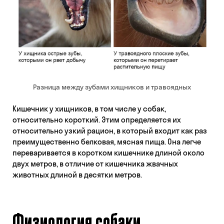
Разница между зубами хищников и травоядных
Кишечник у хищников, в том числе у собак,
относительно короткий. Этим определяется их
относительно узкий рацион, в который входит как раз
преимущественно белковая, мясная пища. Она легче
переваривается в коротком кишечнике длиной около
двух метров, в отличие от кишечника жвачных
животных длиной в десятки метров.
Физиология собаки