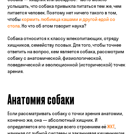
услышать, что собака привыкла питаться тем же, чем
питается человек. Поэтому нет ничего такого в том,
чтобы
кормить любимца кашами и другой едой со
стола
. Но что об этом говорит наука?
Собака относится к классу млекопитающих, отряду
хищников, семейству псовых. Для того, чтобы точнее
ответить на вопрос, кем является собака, рассмотрим
собаку с анатомической, физиологической,
поведенческой и эволюционной (исторической) точек
зрения.
Анатомия собаки
Если рассматривать собаку с точки зрения анатомии,
конечно же, она — абсолютный хищник. И
определяется это прежде всего строением её
ЖКТ
,
начиная от зубной системы и заканчивая кишечником.