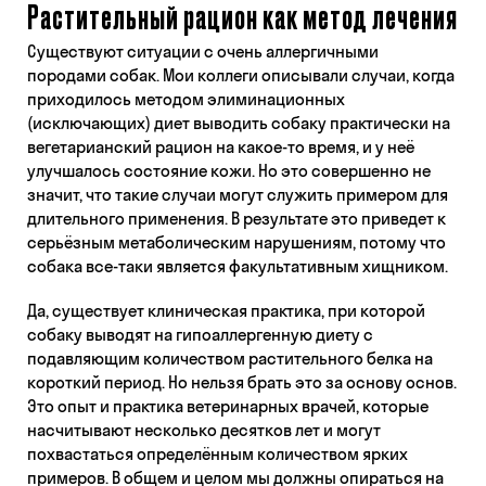
Растительный рацион как метод лечения
Существуют ситуации с очень аллергичными
породами собак. Мои коллеги описывали случаи, когда
приходилось методом элиминационных
(исключающих) диет выводить собаку практически на
вегетарианский рацион на какое-то время, и у неё
улучшалось состояние кожи. Но это совершенно не
значит, что такие случаи могут служить примером для
длительного применения. В результате это приведет к
серьёзным метаболическим нарушениям, потому что
собака все-таки является факультативным хищником.
Да, существует клиническая практика, при которой
собаку выводят на гипоаллергенную диету с
подавляющим количеством растительного белка на
короткий период. Но нельзя брать это за основу основ.
Это опыт и практика ветеринарных врачей, которые
насчитывают несколько десятков лет и могут
похвастаться определённым количеством ярких
примеров. В общем и целом мы должны опираться на