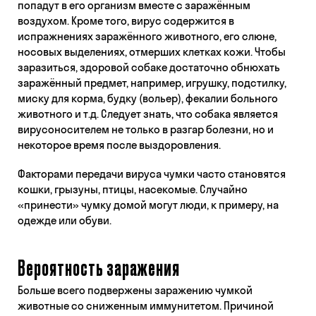
попадут в его организм вместе с заражённым
воздухом. Кроме того, вирус содержится в
испражнениях заражённого животного, его слюне,
носовых выделениях, отмерших клетках кожи. Чтобы
заразиться, здоровой собаке достаточно обнюхать
заражённый предмет, например, игрушку, подстилку,
миску для корма, будку (вольер), фекалии больного
животного и т.д. Следует знать, что собака является
вирусоносителем не только в разгар болезни, но и
некоторое время после выздоровления.
Факторами передачи вируса чумки часто становятся
кошки, грызуны, птицы, насекомые. Случайно
«принести» чумку домой могут люди, к примеру, на
одежде или обуви.
Вероятность заражения
Больше всего подвержены заражению чумкой
животные со сниженным иммунитетом. Причиной