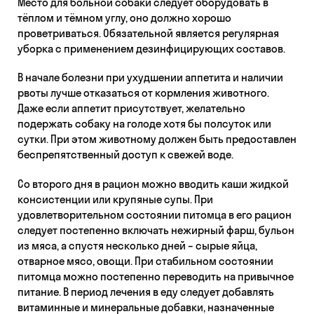
Место для больной собаки следует оборудовать в
тёплом и тёмном углу, оно должно хорошо
проветриваться. Обязательной является регулярная
уборка с применением дезинфицирующих составов.
В начале болезни при ухудшении аппетита и наличии
рвоты лучше отказаться от кормления животного.
Даже если аппетит присутствует, желательно
подержать собаку на голоде хотя бы полсуток или
сутки. При этом животному должен быть предоставлен
беспрепятственный доступ к свежей воде.
Со второго дня в рацион можно вводить каши жидкой
консистенции или крупяные супы. При
удовлетворительном состоянии питомца в его рацион
следует постепенно включать нежирный фарш, бульон
из мяса, а спустя несколько дней – сырые яйца,
отварное мясо, овощи. При стабильном состоянии
питомца можно постепенно переводить на привычное
питание. В период лечения в еду следует добавлять
витаминные и минеральные добавки, назначенные