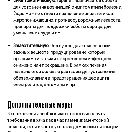
Симптоматическую
. Терапия назначается собаке
для устранения возникшей симптоматики болезни.
Сюда можно отнести назначение анальгетиков,
жаропонижающих, противосудорожных лекарств,
препараты для поддержки работы сердца, для
уменьшения зуда и др.
Заместительную
. Она нужна для компенсации
важных веществ, продуцирование которых
организмом в связи с заражением инфекцией
снижено или прекращено. В рамках лечения
назначаются солевые растворы для устранения
обезвоживания и предотвращения дефицита
электролитов, витамины и пр.
Дополнительные меры
В ходе лечения необходимо строго выполнять
требования врача как в части медикаментозной
помощи, так и в части ухода за домашним питомцем.