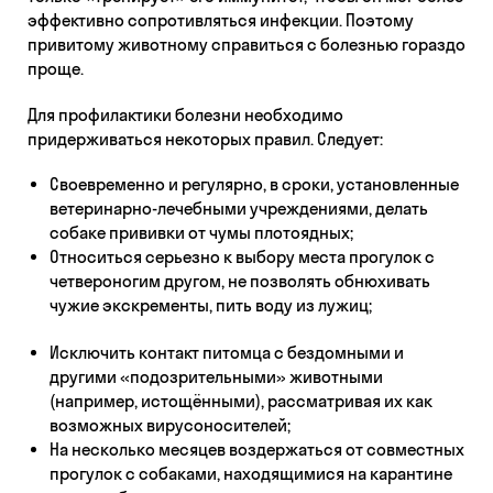
эффективно сопротивляться инфекции. Поэтому
привитому животному справиться с болезнью гораздо
проще.
Для профилактики болезни необходимо
придерживаться некоторых правил. Следует:
Своевременно и регулярно, в сроки, установленные
ветеринарно-лечебными учреждениями, делать
собаке прививки от чумы плотоядных;
Относиться серьезно к выбору места прогулок с
четвероногим другом, не позволять обнюхивать
чужие экскременты, пить воду из лужиц;
Исключить контакт питомца с бездомными и
другими «подозрительными» животными
(например, истощёнными), рассматривая их как
возможных вирусоносителей;
На несколько месяцев воздержаться от совместных
прогулок с собаками, находящимися на карантине