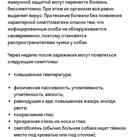
иммунной защитой могут перенести болезнь
бессимптомно. При этом их организм всё равно
выделяет вирус. Протекание болезни без появления
характерной симптоматики опасно тем, что
инфицированные особи не обнаруживаются
своевременно, поэтому становятся
распространителями чумки у собак.
Через неделю после заражения могут появляться
следующие симптомы:
повышенная температура;
физическая пассивность, утомляемость,
угнетённость, вялость;
равнодушие к еде, повышенная жажда, иногда
рвота;
покраснение глаз;
прозрачная слизь из носа и глаз;
светобоязнь (обычно больная собака ищет тёмное
место под кроватью или под столом);