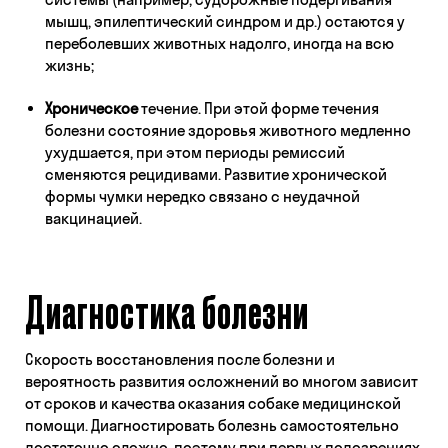
мышц, эпилептический синдром и др.) остаются у
переболевших животных надолго, иногда на всю
жизнь;
Хроническое
течение. При этой форме течения
болезни состояние здоровья животного медленно
ухудшается, при этом периоды ремиссий
сменяются рецидивами. Развитие хронической
формы чумки нередко связано с неудачной
вакцинацией.
Диагностика болезни
Скорость восстановления после болезни и
вероятность развития осложнений во многом зависит
от сроков и качества оказания собаке медицинской
помощи. Диагностировать болезнь самостоятельно
достаточно сложно, поэтому при первых подозрениях