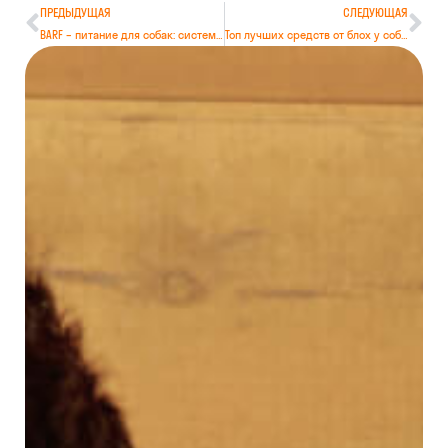
ПРЕДЫДУЩАЯ
СЛЕДУЮЩАЯ
BARF – питание для собак: система кормления БАРФ для начинающих собаководов
Топ лучших средств от блох у собак