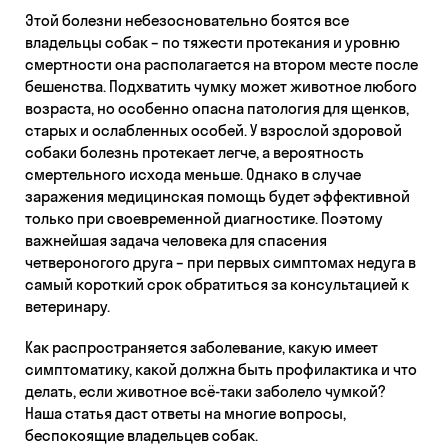
Этой болезни небезосновательно боятся все
владельцы собак – по тяжести протекания и уровню
смертности она располагается на втором месте после
бешенства. Подхватить чумку может животное любого
возраста, но особенно опасна патология для щенков,
старых и ослабленных особей. У взрослой здоровой
собаки болезнь протекает легче, а вероятность
смертельного исхода меньше. Однако в случае
заражения медицинская помощь будет эффективной
только при своевременной диагностике. Поэтому
важнейшая задача человека для спасения
четвероногого друга – при первых симптомах недуга в
самый короткий срок обратиться за консультацией к
ветеринару.
Как распространяется заболевание, какую имеет
симптоматику, какой должна быть профилактика и что
делать, если животное всё-таки заболело чумкой?
Наша статья даст ответы на многие вопросы,
беспокоящие владельцев собак.