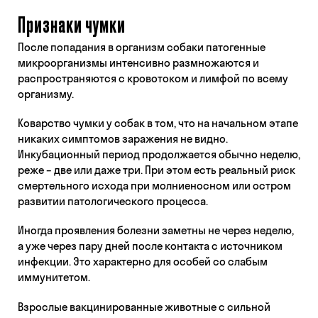
Признаки чумки
После попадания в организм собаки патогенные
микроорганизмы интенсивно размножаются и
распространяются с кровотоком и лимфой по всему
организму.
Коварство чумки у собак в том, что на начальном этапе
никаких симптомов заражения не видно.
Инкубационный период продолжается обычно неделю,
реже – две или даже три. При этом есть реальный риск
смертельного исхода при молниеносном или остром
развитии патологического процесса.
Иногда проявления болезни заметны не через неделю,
а уже через пару дней после контакта с источником
инфекции. Это характерно для особей со слабым
иммунитетом.
Взрослые вакцинированные животные с сильной