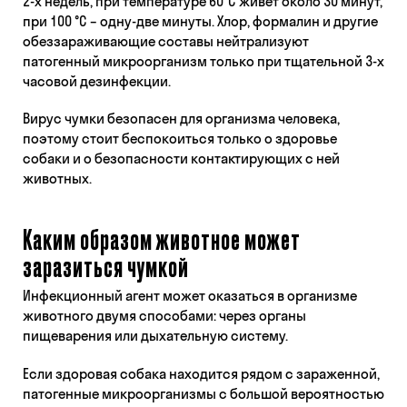
2-х недель, при температуре 60°C живёт около 30 минут,
при 100 °С – одну-две минуты. Хлор, формалин и другие
обеззараживающие составы нейтрализуют
патогенный микроорганизм только при тщательной 3-х
часовой дезинфекции.
Вирус чумки безопасен для организма человека,
поэтому стоит беспокоиться только о здоровье
собаки и о безопасности контактирующих с ней
животных.
Каким образом животное может
заразиться чумкой
Инфекционный агент может оказаться в организме
животного двумя способами: через органы
пищеварения или дыхательную систему.
Если здоровая собака находится рядом с зараженной,
патогенные микроорганизмы с большой вероятностью