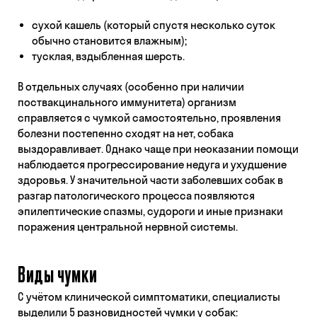
сухой кашель (который спустя несколько суток
обычно становится влажным);
тусклая, вздыбленная шерсть.
В отдельных случаях (особенно при наличии
поствакцинального иммунитета) организм
справляется с чумкой самостоятельно, проявления
болезни постепенно сходят на нет, собака
выздоравливает. Однако чаще при неоказании помощи
наблюдается прогрессирование недуга и ухудшение
здоровья. У значительной части заболевших собак в
разгар патологического процесса появляются
эпилептические спазмы, судороги и иные признаки
поражения центральной нервной системы.
Виды чумки
С учётом клинической симптоматики, специалисты
выделили 5 разновидностей чумки у собак: