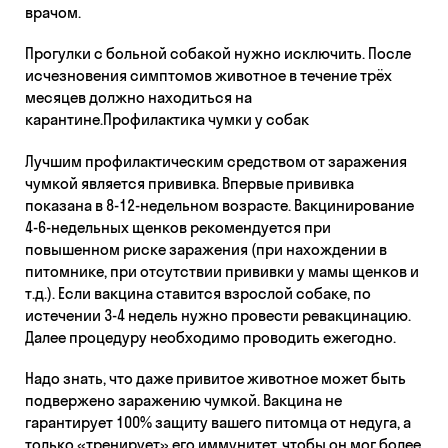
врачом.
Прогулки с больной собакой нужно исключить. После
исчезновения симптомов животное в течение трёх
месяцев должно находиться на
карантине.Профилактика чумки у собак
Лучшим профилактическим средством от заражения
чумкой является прививка. Впервые прививка
показана в 8-12-недельном возрасте. Вакцинирование
4-6-недельных щенков рекомендуется при
повышенном риске заражения (при нахождении в
питомнике, при отсутствии прививки у мамы щенков и
т.д.). Если вакцина ставится взрослой собаке, по
истечении 3-4 недель нужно провести ревакцинацию.
Далее процедуру необходимо проводить ежегодно.
Надо знать, что даже привитое животное может быть
подвержено заражению чумкой. Вакцина не
гарантирует 100% защиту вашего питомца от недуга, а
только «тренирует» его иммунитет, чтобы он мог более