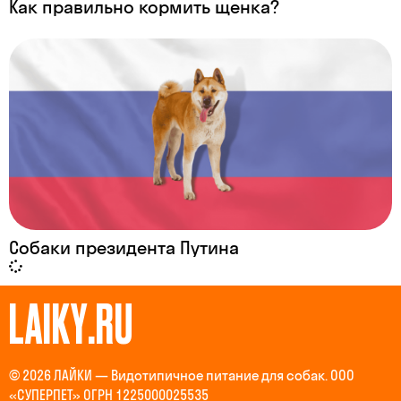
Как правильно кормить щенка?
Собаки президента Путина
LAIKY.RU
© 2026 ЛАЙКИ — Видотипичное питание для собак. ООО
«СУПЕРПЕТ» ОГРН 1225000025535