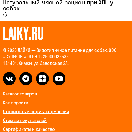
Натуральный мясной рацион при ХПН у
собак
LAIKY.RU
© 2026 ЛАЙКИ — Видотипичное питание для собак. ООО
«СУПЕРПЕТ» ОГРН 1225000025535
141401, Химки, ул. Заводская 2А.
Каталог товаров
Как перейти
Стоимость и нормы кормления
Отзывы покупателей
Сертификаты и качество